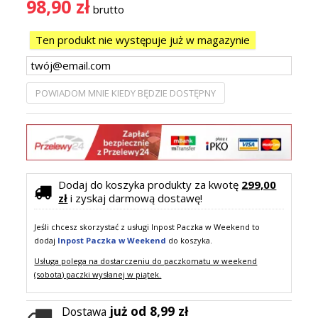
98,90 zł
brutto
Ten produkt nie występuje już w magazynie
POWIADOM MNIE KIEDY BĘDZIE DOSTĘPNY
Dodaj do koszyka produkty za kwotę
299,00
zł
i zyskaj darmową dostawę!
Jeśli chcesz skorzystać z usługi Inpost Paczka w Weekend to
dodaj
Inpost Paczka w Weekend
do koszyka.
Usługa polega na dostarczeniu do paczkomatu w weekend
(sobota) paczki wysłanej w piątek.
już od 8,99 zł
Dostawa