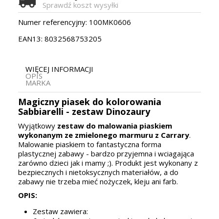
Sprawdź koszt wysyłki
Numer referencyjny:
100MK0606
EAN13:
8032568753205
WIĘCEJ INFORMACJI
OPIS
MARKA
Magiczny piasek do kolorowania
Sabbiarelli
- zestaw Dinozaury
Wyjątkowy
zestaw do malowania piaskiem
wykonanym ze zmielonego marmuru z Carrary
.
Malowanie piaskiem to fantastyczna forma
plastycznej zabawy - bardzo przyjemna i wciagająca
zarówno dzieci jak i mamy ;). Produkt jest wykonany z
bezpiecznych i nietoksycznych materiałów, a do
zabawy nie trzeba mieć nożyczek, kleju ani farb.
OPIS:
Zestaw zawiera: