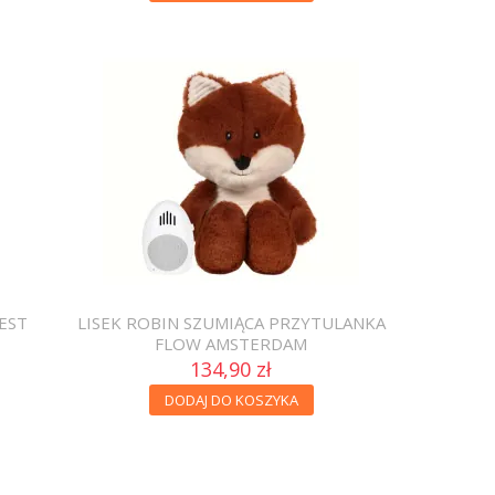
EST
LISEK ROBIN SZUMIĄCA PRZYTULANKA
FLOW AMSTERDAM
134,90 zł
DODAJ DO KOSZYKA