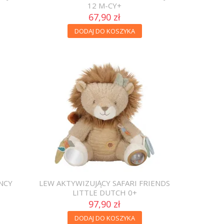
12 M-CY+
67,90 zł
DODAJ DO KOSZYKA
NCY
LEW AKTYWIZUJĄCY SAFARI FRIENDS
LITTLE DUTCH 0+
97,90 zł
DODAJ DO KOSZYKA