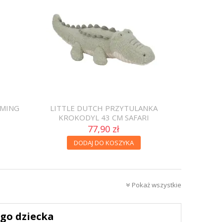
AMING
LITTLE DUTCH PRZYTULANKA
KROKODYL 43 CM SAFARI
77,90 zł
DODAJ DO KOSZYKA
Pokaż wszystkie
ego dziecka