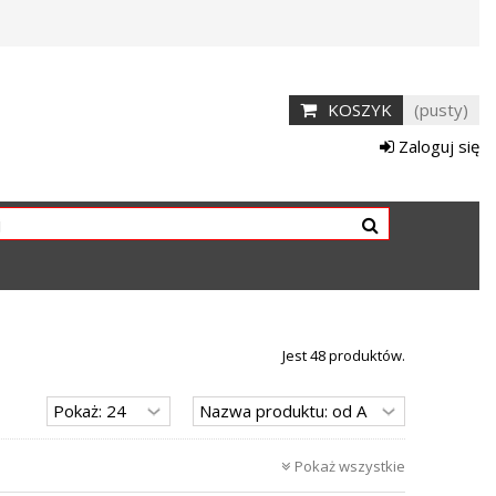
KOSZYK
(pusty)
Zaloguj się
Jest 48 produktów.
Pokaż wszystkie