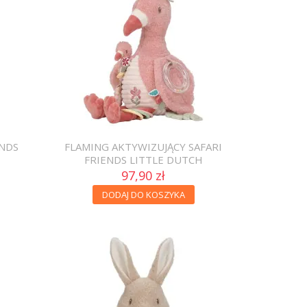
ENDS
FLAMING AKTYWIZUJĄCY SAFARI
FRIENDS LITTLE DUTCH
97,90 zł
DODAJ DO KOSZYKA