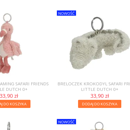
NOWOŚĆ
AMING SAFARI FRIENDS
BRELOCZEK KROKODYL SAFARI FR
TLE DUTCH 0+
LITTLE DUTCH 0+
33,90 zł
33,90 zł
AJ DO KOSZYKA
DODAJ DO KOSZYKA
NOWOŚĆ