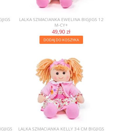
GJIGS
LALKA SZMACIANKA EWELINA BIGJIGS 12
M-CY+
49,90 zł
DODAJ DO KOSZYKA
IGJIGS
LALKA SZMACIANKA KELLY 34 CM BIGJIGS