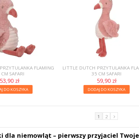
 PRZYTULANKA FLAMING
LITTLE DUTCH PRZYTULANKA FL
 CM SAFARI
35 CM SAFARI
53,90 zł
59,90 zł
AJ DO KOSZYKA
DODAJ DO KOSZYKA
1
2
i dla niemowląt – pierwszy przyjaciel Twoj