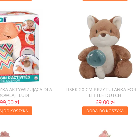
SZKA AKTYWIZUJĄCA DLA
LISEK 20 CM PRZYTULANKA FOR
MOWLĄT LUDI
LITTLE DUTCH
99,00 zł
69,00 zł
AJ DO KOSZYKA
DODAJ DO KOSZYKA