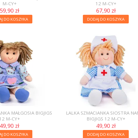
M-CY+
12 M-CY+
59,90 zł
67,90 zł
AJ DO KOSZYKA
DODAJ DO KOSZYKA
ANKA MAŁGOSIA BIGJIGS
LALKA SZMACIANKA SIOSTRA NA
12 M-CY+
BIGJIGS 12 M-CY+
49,90 zł
49,90 zł
AJ DO KOSZYKA
DODAJ DO KOSZYKA