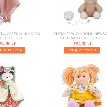
TULACZEK MINI KOCYK
INTERAKTYWNY KRÓLIK NEWB
TLE DUTCH 0+
NATURALS LITTLE DUTCH
54,90 zł
184,00 zł
AJ DO KOSZYKA
DODAJ DO KOSZYKA