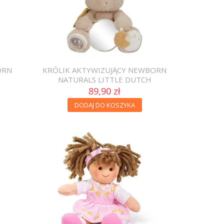
ORN
KRÓLIK AKTYWIZUJĄCY NEWBORN
NATURALS LITTLE DUTCH
89,90 zł
DODAJ DO KOSZYKA