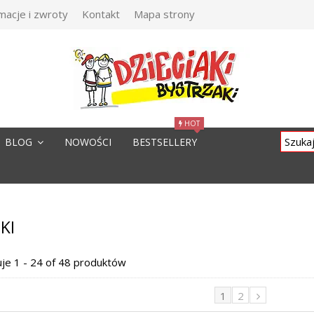
macje i zwroty
Kontakt
Mapa strony
HOT
BLOG
NOWOŚCI
BESTSELLERY
KI
je 1 - 24 of 48 produktów
1
2