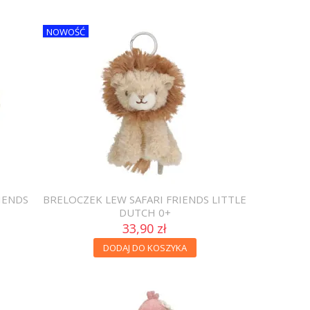
NOWOŚĆ
IENDS
BRELOCZEK LEW SAFARI FRIENDS LITTLE
DUTCH 0+
33,90 zł
DODAJ DO KOSZYKA