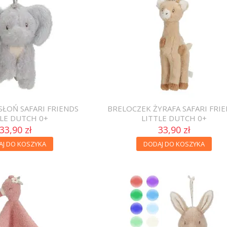
SŁOŃ SAFARI FRIENDS
BRELOCZEK ŻYRAFA SAFARI FRI
TLE DUTCH 0+
LITTLE DUTCH 0+
33,90 zł
33,90 zł
AJ DO KOSZYKA
DODAJ DO KOSZYKA