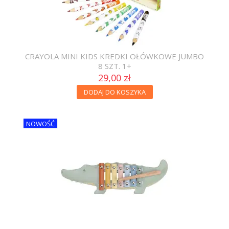
CRAYOLA MINI KIDS KREDKI OŁÓWKOWE JUMBO
8 SZT. 1+
29,00 zł
DODAJ DO KOSZYKA
NOWOŚĆ