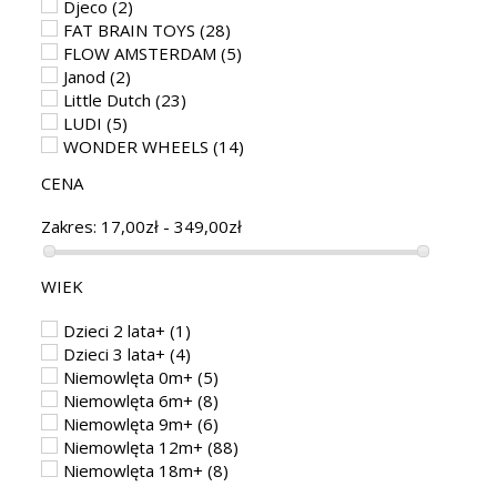
Djeco
(2)
FAT BRAIN TOYS
(28)
FLOW AMSTERDAM
(5)
Janod
(2)
Little Dutch
(23)
LUDI
(5)
WONDER WHEELS
(14)
CENA
Zakres:
17,00zł - 349,00zł
WIEK
Dzieci 2 lata+
(1)
Dzieci 3 lata+
(4)
Niemowlęta 0m+
(5)
Niemowlęta 6m+
(8)
Niemowlęta 9m+
(6)
Niemowlęta 12m+
(88)
Niemowlęta 18m+
(8)