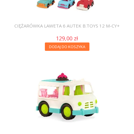
CIĘŻARÓWKA LAWETA 6 AUTEK B.TOYS 12 M-CY+
129,00 zł
DODAJ DO KOSZYKA