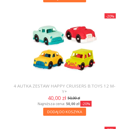
-20%
4 AUTKA ZESTAW HAPPY CRUISERS B.TOYS 12 M-
Y+
40,00 zł
50,00 zł
Najniższa cena:
50,00 zł
-20%
DODAJ DO KOSZYKA