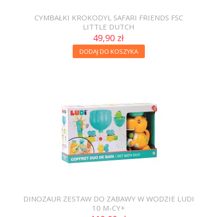
CYMBAŁKI KROKODYL SAFARI FRIENDS FSC
LITTLE DUTCH
49,90 zł
DODAJ DO KOSZYKA
DINOZAUR ZESTAW DO ZABAWY W WODZIE LUDI
10 M-CY+