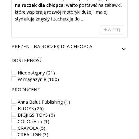
na roczek dla chłopca
, warto postawić na zabawki,
które wspierają rozwój motoryki dużej i małej,
stymulują zmysły i zachęcają do ...
WIĘCEJ
PREZENT NA ROCZEK DLA CHŁOPCA
DOSTĘPNOŚĆ
Niedostępny
(21)
W magazynie
(100)
PRODUCENT
Anna Bałut Publishing
(1)
B.TOYS
(26)
BIGJIGS TOYS
(6)
COLOresca
(1)
CRAYOLA
(5)
CREA LIGN
(3)