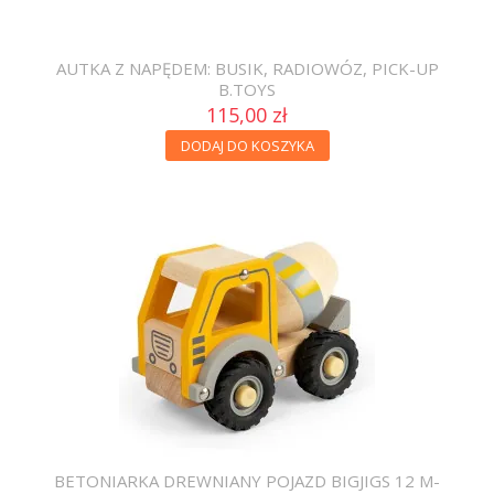
AUTKA Z NAPĘDEM: BUSIK, RADIOWÓZ, PICK-UP
B.TOYS
115,00 zł
DODAJ DO KOSZYKA
BETONIARKA DREWNIANY POJAZD BIGJIGS 12 M-