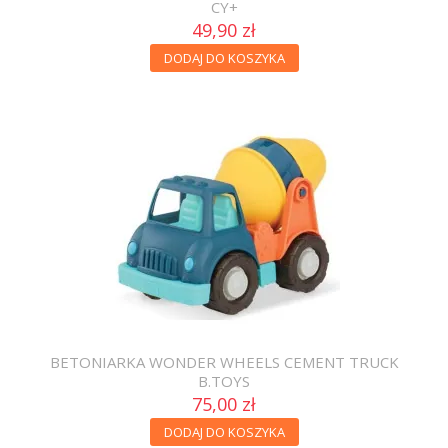
CY+
49,90 zł
DODAJ DO KOSZYKA
BETONIARKA WONDER WHEELS CEMENT TRUCK
B.TOYS
75,00 zł
DODAJ DO KOSZYKA