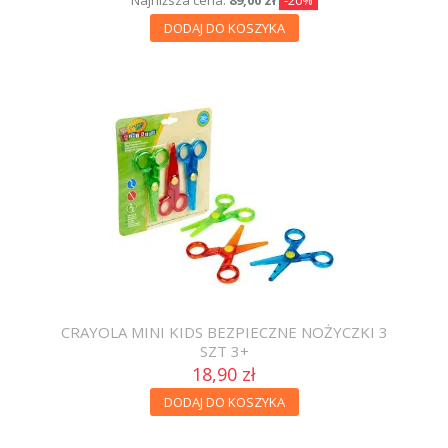
Najniższa cena:
89,00 zł
-20%
DODAJ DO KOSZYKA
CRAYOLA MINI KIDS BEZPIECZNE NOŻYCZKI 3
SZT 3+
18,90 zł
DODAJ DO KOSZYKA