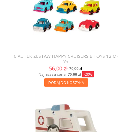
6 AUTEK ZESTAW HAPPY CRUISERS B.TOYS 12 M-
Y+
56,00 zł
70,00 zł
Najniższa cena:
70,00 zł
-20%
DODAJ DO KOSZYKA