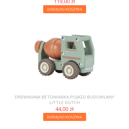
119,00 zł
DODAJ DO KOSZYKA
DREWNIANA BETONIARKA POJAZD BUDOWLANY
LITTLE DUTCH
44,00 zł
DODAJ DO KOSZYKA