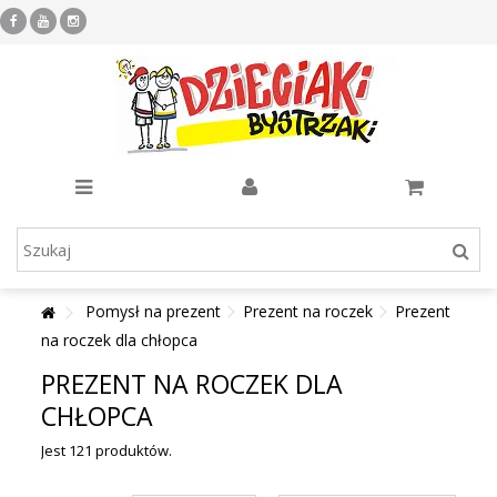
Pomysł na prezent
Prezent na roczek
Prezent
na roczek dla chłopca
PREZENT NA ROCZEK DLA
CHŁOPCA
Jest 121 produktów.