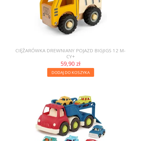
CIĘŻARÓWKA DREWNIANY POJAZD BIGJIGS 12 M-
CY+
59,90 zł
DODAJ DO KOSZYKA