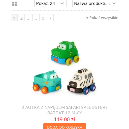
Pokaż wszystkie
1
2
3
...
6
3 AUTKA Z NAPĘDEM SAFARI SPEEDSTERS
BATTAT 12 M-CY
119,00 zł
DODAJ DO KOSZYKA