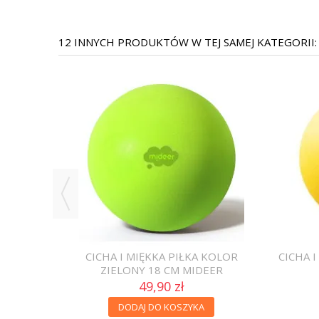
12 INNYCH PRODUKTÓW W TEJ SAMEJ KATEGORII:
KOLOR
CICHA I MIĘKKA PIŁKA KOLOR
CICHA 
DEER
ZIELONY 18 CM MIDEER
49,90 zł
DODAJ DO KOSZYKA