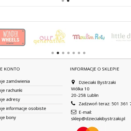
JE KONTO
INFORMACJE O SKLEPIE
je zamówienia
Dzieciaki Bystrzaki
Wólka 10
je rachunki
20-258 Lublin
je adresy
Zadzwoń teraz:
501 361 
je informacje osobiste
E-mail:
je bony
sklep@dzieciakibystrzaki.pl