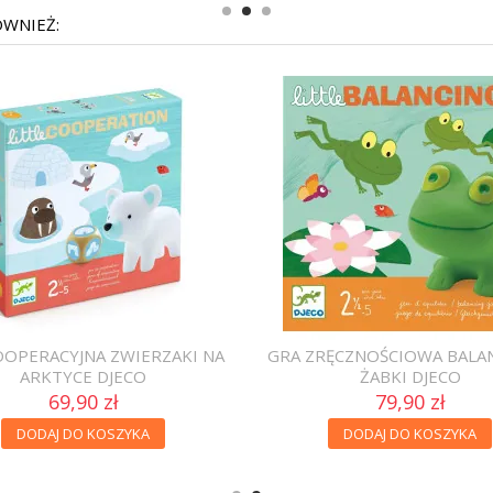
ÓWNIEŻ:
OOPERACYJNA ZWIERZAKI NA
GRA ZRĘCZNOŚCIOWA BALA
ARKTYCE DJECO
ŻABKI DJECO
69,90 zł
79,90 zł
DODAJ DO KOSZYKA
DODAJ DO KOSZYKA