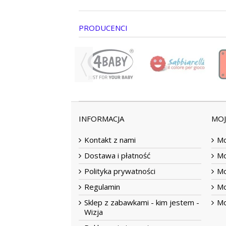
PRODUCENCI
INFORMACJA
MO
Kontakt z nami
Mo
Dostawa i płatność
Mo
Polityka prywatności
Mo
Regulamin
Mo
Sklep z zabawkami - kim jestem -
Mo
Wizja