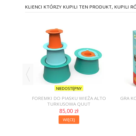
KLIENCI KTÓRZY KUPILI TEN PRODUKT, KUPILI R
NIEDOSTĘPNY
 PIŁECZKĄ
FOREMKI DO PIASKU WIEŻA ALTO
GRA K
TURKUSOWA QUUT
85,00 zł
WIĘCEJ