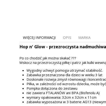
WIĘCEJ INFORMACJI
OPIS
MARKA
Hop n' Glow - przezroczysta nadmuchiwa
Po co chodzić jak można skakać ???
Wskocz na przezroczystą piłkę i patrz jak kulki wewną
Wygodny uchwyt pomoga utrzymać stabilność.
Zabawka przeznaczona dla dzieci w wieku 3 lat
Doskonale rozwija zmysł równowagi i koncentracj
Piłka, w zależności od wzrostu dziecka, może 
Pompka dołączona do zestawu
nie zawiera FTALANÓW ani BPA (Bisfenolu A)
wymiary opakowania: 32cm x 32cm x 11cm
zabawka wyposażona w 3 baterie AG13 (niewymi