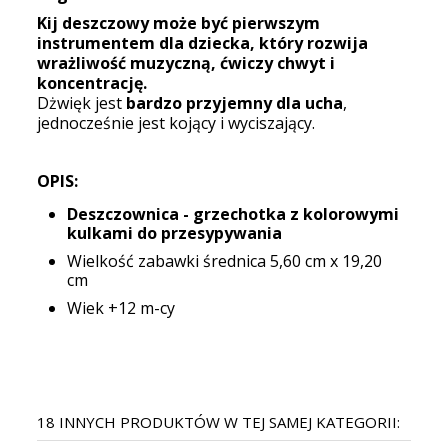
Kij deszczowy może być pierwszym
instrumentem dla dziecka, który rozwija
wrażliwość muzyczną, ćwiczy chwyt i
koncentrację.
Dżwięk jest
bardzo przyjemny dla ucha
,
jednocześnie jest kojący i wyciszający.
OPIS:
Deszczownica - grzechotka z kolorowymi
kulkami do przesypywania
Wielkość zabawki średnica 5,60 cm x 19,20
cm
Wiek +12 m-cy
18 INNYCH PRODUKTÓW W TEJ SAMEJ KATEGORII: