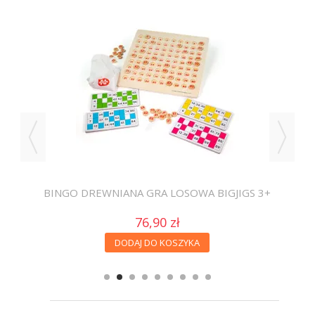
 M-
BINGO DREWNIANA GRA LOSOWA BIGJIGS 3+
76,90 zł
DODAJ DO KOSZYKA