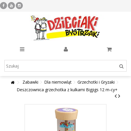
Zabawki
Dla niemowląt
Grzechotki i Gryzaki
Deszczownica grzechotka z kulkami Bigjigs 12 m-cy+