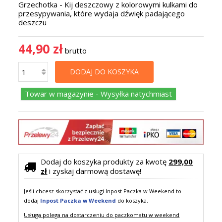
Grzechotka - Kij deszczowy z kolorowymi kulkami do
przesypywania, które wydaja dźwięk padającego
deszczu
44,90 zł
brutto
DODAJ DO KOSZYKA
Towar w magazynie - Wysyłka natychmiast
Dodaj do koszyka produkty za kwotę
299,00
zł
i zyskaj darmową dostawę!
Jeśli chcesz skorzystać z usługi Inpost Paczka w Weekend to
dodaj
Inpost Paczka w Weekend
do koszyka.
Usługa polega na dostarczeniu do paczkomatu w weekend