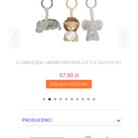
3 ZAWIESZKI SAFARI FRIENDS LITTLE DUTCH 0+
A
97,90 zł
DODAJ DO KOSZYKA
PRODUCENCI