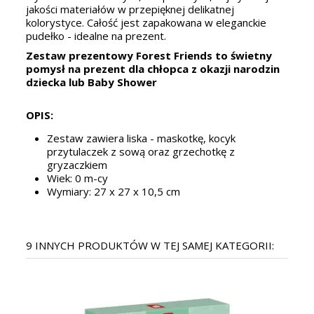
jakości materiałów w przepięknej delikatnej
kolorystyce. Całość jest zapakowana w eleganckie
pudełko - idealne na prezent.
Zestaw prezentowy
Forest Friends
to świetny
pomysł na prezent dla chłopca z okazji narodzin
dziecka lub Baby Shower
OPIS:
Zestaw zawiera liska - maskotkę, kocyk
przytulaczek z sową oraz grzechotkę z
gryzaczkiem
Wiek: 0 m-cy
Wymiary: 27 x 27 x 10,5 cm
9 INNYCH PRODUKTÓW W TEJ SAMEJ KATEGORII: