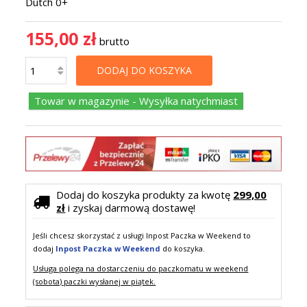
Dutch 0+
155,00 zł
brutto
DODAJ DO KOSZYKA
Towar w magazynie - Wysyłka natychmiast
Dodaj do koszyka produkty za kwotę
299,00
zł
i zyskaj darmową dostawę!
Jeśli chcesz skorzystać z usługi Inpost Paczka w Weekend to
dodaj
Inpost Paczka w Weekend
do koszyka.
Usługa polega na dostarczeniu do paczkomatu w weekend
(sobota) paczki wysłanej w piątek.