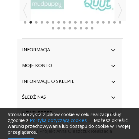
INFORMACJA
MOJE KONTO
INFORMACJE O SKLEPIE
ŚLEDŹ NAS
NEWSLETTER
Strona korzysta z plików cookie w celu realizacji usług
zgodnie z
Polityką dotyczącą cookies
. Możesz określić
warunki przechowywania lub dostępu do cookie w Twojej
2022 Projekt Anna Oleszczuk Realizacja
przeglądarce.