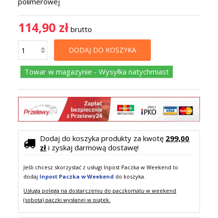
polimerowej
114,90 zł
brutto
DODAJ DO KOSZYKA
Towar w magazynie - Wysyłka natychmiast
Dodaj do koszyka produkty za kwotę
299,00
zł
i zyskaj darmową dostawę!
Jeśli chcesz skorzystać z usługi Inpost Paczka w Weekend to
dodaj
Inpost Paczka w Weekend
do koszyka.
Usługa polega na dostarczeniu do paczkomatu w weekend
(sobota) paczki wysłanej w piątek.