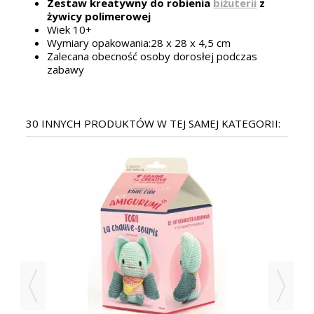
Zestaw kreatywny do robienia
biżuterii
z
żywicy polimerowej
Wiek 10+
Wymiary opakowania:28 x 28 x 4,5 cm
Zalecana obecność osoby dorosłej podczas
zabawy
30 INNYCH PRODUKTÓW W TEJ SAMEJ KATEGORII: