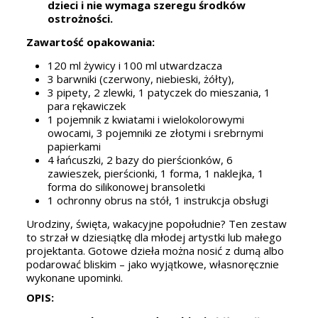
dzieci i nie wymaga szeregu środków
ostrożności.
Zawartość opakowania:
120 ml żywicy i 100 ml utwardzacza
3 barwniki (czerwony, niebieski, żółty),
3 pipety, 2 zlewki, 1 patyczek do mieszania, 1
para rękawiczek
1 pojemnik z kwiatami i wielokolorowymi
owocami, 3 pojemniki ze złotymi i srebrnymi
papierkami
4 łańcuszki, 2 bazy do pierścionków, 6
zawieszek, pierścionki, 1 forma, 1 naklejka, 1
forma do silikonowej bransoletki
1 ochronny obrus na stół, 1 instrukcja obsługi
Urodziny, święta, wakacyjne popołudnie? Ten zestaw
to strzał w dziesiątkę dla młodej artystki lub małego
projektanta. Gotowe dzieła można nosić z dumą albo
podarować bliskim – jako wyjątkowe, własnoręcznie
wykonane upominki.
OPIS: