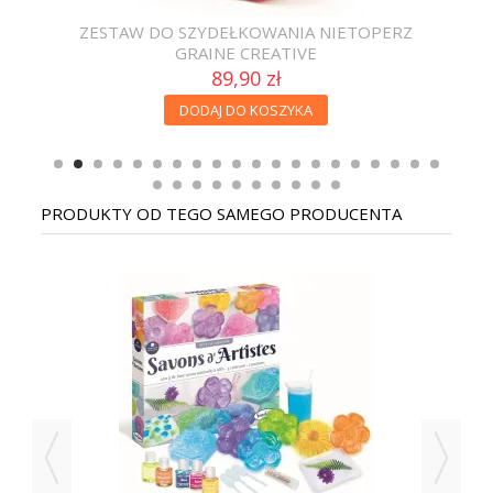
ZESTAW DO SZYDEŁKOWANIA NIETOPERZ
M
GRAINE CREATIVE
89,90 zł
DODAJ DO KOSZYKA
PRODUKTY OD TEGO SAMEGO PRODUCENTA