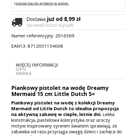
(sobota) paczki wysłanej w piątek.
już od 8,99 zł
Dostawa
Sprawdź koszt wysyłki
Numer referencyjny:
2016369
EAN13:
8712051154008
WIĘCEJ INFORMACJI
OPIS
MARKA
Piankowy pistolet na wodę Dreamy
Mermaid 15 cm Little Dutch 5+
Piankowy pistolet na wodę z kolekcji
Dreamy
Mermaid
od Little Dutch to idealna propozycja
na aktywną zabawę w ciepłe, letnie dni
. Lekka
konstrukcja, pastelowa kolorystyka oraz uroczy
motyw inspirowany syrenim światem sprawiają, że
zabawka od razu przyciąga uwagę dzieci i zachęca do