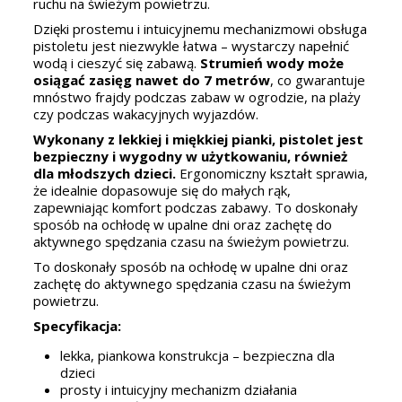
ruchu na świeżym powietrzu.
Dzięki prostemu i intuicyjnemu mechanizmowi obsługa
pistoletu jest niezwykle łatwa – wystarczy napełnić
wodą i cieszyć się zabawą.
Strumień wody może
osiągać zasięg nawet do 7 metrów
, co gwarantuje
mnóstwo frajdy podczas zabaw w ogrodzie, na plaży
czy podczas wakacyjnych wyjazdów.
Wykonany z lekkiej i miękkiej pianki, pistolet jest
bezpieczny i wygodny w użytkowaniu, również
dla młodszych dzieci.
Ergonomiczny kształt sprawia,
że idealnie dopasowuje się do małych rąk,
zapewniając komfort podczas zabawy.
To doskonały
sposób na ochłodę w upalne dni oraz zachętę do
aktywnego spędzania czasu na świeżym powietrzu.
To doskonały sposób na ochłodę w upalne dni oraz
zachętę do aktywnego spędzania czasu na świeżym
powietrzu.
Specyfikacja:
lekka, piankowa konstrukcja – bezpieczna dla
dzieci
prosty i intuicyjny mechanizm działania