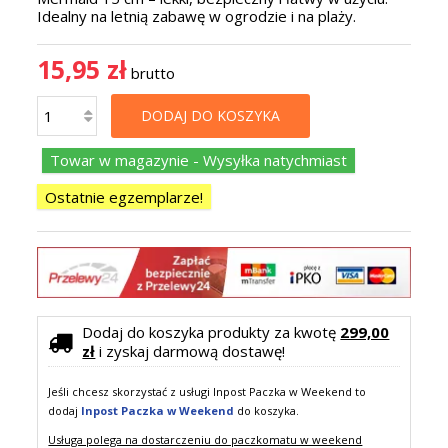
Idealny na letnią zabawę w ogrodzie i na plaży.
15,95 zł
brutto
DODAJ DO KOSZYKA
Towar w magazynie - Wysyłka natychmiast
Ostatnie egzemplarze!
Dodaj do koszyka produkty za kwotę
299,00
zł
i zyskaj darmową dostawę!
Jeśli chcesz skorzystać z usługi Inpost Paczka w Weekend to
dodaj
Inpost Paczka w Weekend
do koszyka.
Usługa polega na dostarczeniu do paczkomatu w weekend