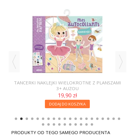
 M-
TANCERKI NAKLEJKI WIELOKROTNE Z PLANSZAMI
3+ AUZOU
19,90 zł
DODAJ DO KOSZYKA
PRODUKTY OD TEGO SAMEGO PRODUCENTA