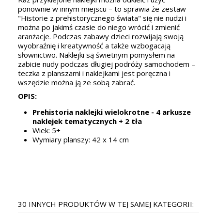
ponownie w innym miejscu – to sprawia że zestaw
"Historie z prehistorycznego świata" się nie nudzi i
można po jakimś czasie do niego wrócić i zmienić
aranżacje. Podczas zabawy dzieci rozwijają swoją
wyobraźnię i kreatywność a także wzbogacają
słownictwo. Naklejki są świetnym pomysłem na
zabicie nudy podczas długiej podróży samochodem –
teczka z planszami i naklejkami jest poręczna i
wszędzie można ją ze sobą zabrać.
OPIS:
Prehistoria naklejki wielokrotne - 4 arkusze
naklejek tematycznych + 2 tła
Wiek: 5+
Wymiary planszy: 42 x 14 cm
30 INNYCH PRODUKTÓW W TEJ SAMEJ KATEGORII: