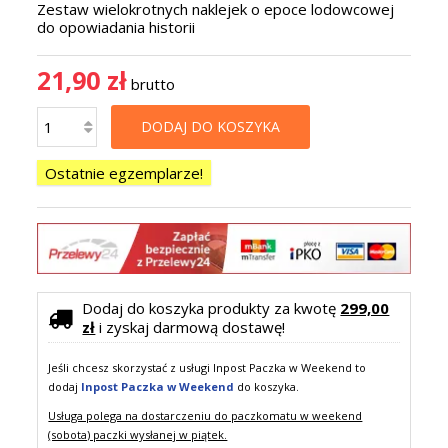
Zestaw wielokrotnych naklejek o epoce lodowcowej
do opowiadania historii
21,90 zł
brutto
DODAJ DO KOSZYKA
Ostatnie egzemplarze!
Dodaj do koszyka produkty za kwotę
299,00
zł
i zyskaj darmową dostawę!
Jeśli chcesz skorzystać z usługi Inpost Paczka w Weekend to
dodaj
Inpost Paczka w Weekend
do koszyka.
Usługa polega na dostarczeniu do paczkomatu w weekend
(sobota) paczki wysłanej w piątek.