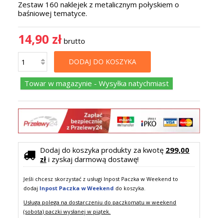
Zestaw 160 naklejek z metalicznym połyskiem o
baśniowej tematyce.
14,90 zł
brutto
DODAJ DO KOSZYKA
Towar w magazynie - Wysyłka natychmiast
Dodaj do koszyka produkty za kwotę
299,00
zł
i zyskaj darmową dostawę!
Jeśli chcesz skorzystać z usługi Inpost Paczka w Weekend to
dodaj
Inpost Paczka w Weekend
do koszyka.
Usługa polega na dostarczeniu do paczkomatu w weekend
(sobota) paczki wysłanej w piątek.