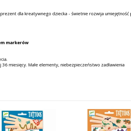
prezent dla kreatywnego dziecka - świetnie rozwija umiejętność 
iem markerów
cia.
j 36 miesięcy. Małe elementy, niebezpieczeństwo zadławienia