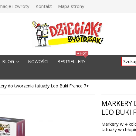
macje i zwroty
Kontakt
Mapa strony
HOT
BLOG
NOWOŚCI
BESTSELLERY
ery do tworzenia tatuaży Leo Buki France 7+
MARKERY 
LEO BUKI 
Markery w 4 kol
tatuaży w chłopi