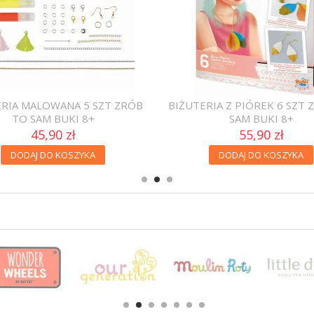
ERIA MALOWANA 5 SZT ZRÓB
BIŻUTERIA Z PIÓREK 6 SZT 
TO SAM BUKI 8+
SAM BUKI 8+
45,90 zł
55,90 zł
DODAJ DO KOSZYKA
DODAJ DO KOSZYKA