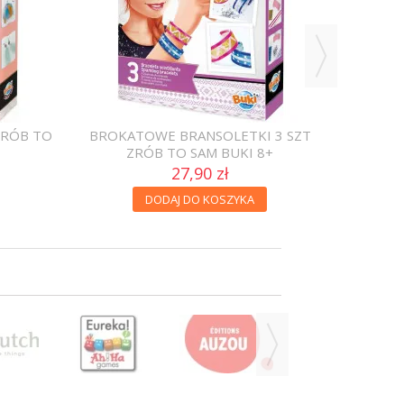
ZRÓB TO
BROKATOWE BRANSOLETKI 3 SZT
ZRÓB TO SAM BUKI 8+
27,90 zł
DODAJ DO KOSZYKA