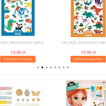
UAŻE ZWIERZACZKI DJECO
TATUAŻE DINOZAURY DJE
19,90 zł
19,90 zł
DODAJ DO KOSZYKA
DODAJ DO KOSZYKA