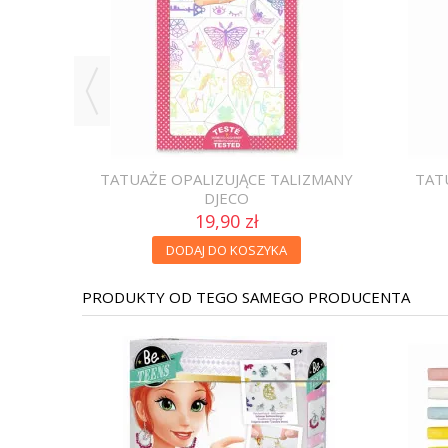
 STRONA
TATUAŻE OPALIZUJĄCE TALIZMANY
TAT
DJECO
19,90 zł
DODAJ DO KOSZYKA
PRODUKTY OD TEGO SAMEGO PRODUCENTA