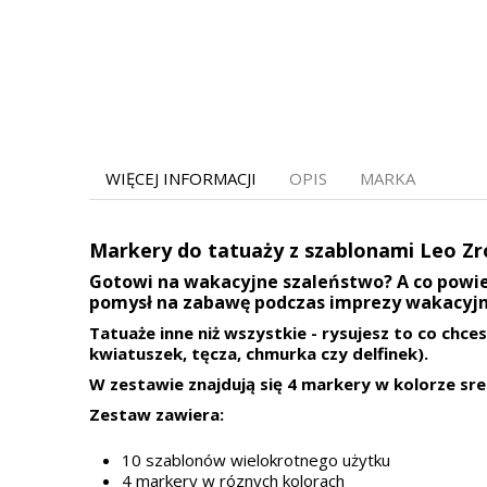
WIĘCEJ INFORMACJI
OPIS
MARKA
Markery do tatuaży z szablonami Leo Zr
Gotowi na wakacyjne szaleństwo? A co powie
pomysł na zabawę podczas imprezy wakacyjn
Tatuaże inne niż wszystkie - rysujesz to co ch
kwiatuszek, tęcza, chmurka czy delfinek).
W zestawie znajdują się 4 markery w kolorze s
Zestaw zawiera:
10 szablonów wielokrotnego użytku
4 markery w róznych kolorach