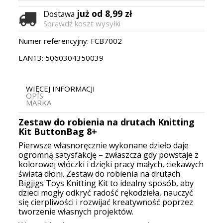
już od 8,99 zł
Dostawa
Sprawdź koszt wysyłki
Numer referencyjny:
FCB7002
EAN13:
5060304350039
WIĘCEJ INFORMACJI
OPIS
MARKA
Zestaw do robienia na drutach Knitting
Kit ButtonBag 8+
Pierwsze własnoręcznie wykonane dzieło daje
ogromną satysfakcję – zwłaszcza gdy powstaje z
kolorowej włóczki i dzięki pracy małych, ciekawych
świata dłoni. Zestaw do robienia na drutach
Bigjigs Toys Knitting Kit to idealny sposób, aby
dzieci mogły odkryć radość rękodzieła, nauczyć
się cierpliwości i rozwijać kreatywność poprzez
tworzenie własnych projektów.