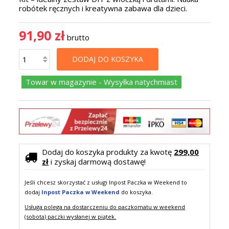
robótek ręcznych i kreatywna zabawa dla dzieci.
91,90 zł
brutto
DODAJ DO KOSZYKA
Towar w magazynie - Wysyłka natychmiast
Dodaj do koszyka produkty za kwotę
299,00
zł
i zyskaj darmową dostawę!
Jeśli chcesz skorzystać z usługi Inpost Paczka w Weekend to
dodaj
Inpost Paczka w Weekend
do koszyka.
Usługa polega na dostarczeniu do paczkomatu w weekend
(sobota) paczki wysłanej w piątek.