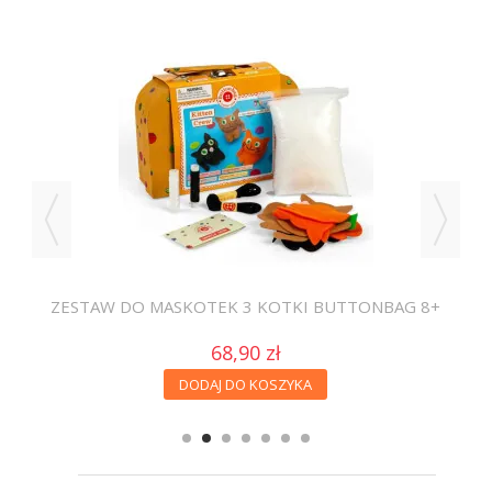
ZESTAW DO MASKOTEK 3 KOTKI BUTTONBAG 8+
68,90 zł
DODAJ DO KOSZYKA