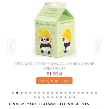
ZESTAW DO SZYDEŁKOWANIA PANDA GRAINE
ZE
CREATIVE 8+
81,90 zł
DODAJ DO KOSZYKA
PRODUKTY OD TEGO SAMEGO PRODUCENTA