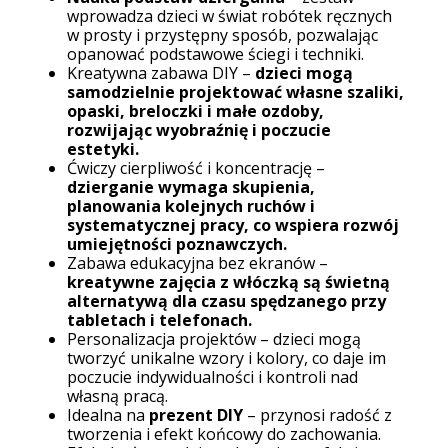
wprowadza dzieci w świat robótek ręcznych
w prosty i przystępny sposób, pozwalając
opanować podstawowe ściegi i techniki.
Kreatywna zabawa DIY –
dzieci mogą
samodzielnie projektować własne szaliki,
opaski, breloczki i małe ozdoby,
rozwijając wyobraźnię i poczucie
estetyki.
Ćwiczy cierpliwość i koncentrację –
dzierganie wymaga skupienia,
planowania kolejnych ruchów i
systematycznej pracy, co wspiera rozwój
umiejętności poznawczych.
Zabawa edukacyjna bez ekranów –
kreatywne zajęcia z włóczką są świetną
alternatywą dla czasu spędzanego przy
tabletach i telefonach.
Personalizacja projektów – dzieci mogą
tworzyć unikalne wzory i kolory, co daje im
poczucie indywidualności i kontroli nad
własną pracą.
Idealna na
prezent DIY
– przynosi radość z
tworzenia i efekt końcowy do zachowania.