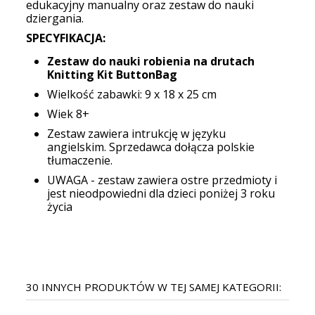
edukacyjny manualny oraz zestaw do nauki
dziergania.
SPECYFIKACJA:
Zestaw do nauki robienia na drutach
Knitting Kit ButtonBag
Wielkość zabawki: 9 x 18 x 25 cm
Wiek 8+
Zestaw zawiera intrukcję w języku
angielskim. Sprzedawca dołącza polskie
tłumaczenie.
UWAGA - zestaw zawiera ostre przedmioty i
jest nieodpowiedni dla dzieci poniżej 3 roku
życia
30 INNYCH PRODUKTÓW W TEJ SAMEJ KATEGORII: