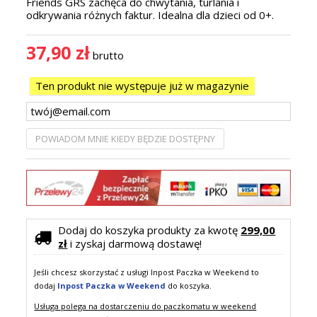
Friends GRS zachęca do chwytania, turlania i
odkrywania różnych faktur. Idealna dla dzieci od 0+.
37,90 zł
brutto
Ten produkt nie występuje już w magazynie
POWIADOM MNIE KIEDY BĘDZIE DOSTĘPNY
Dodaj do koszyka produkty za kwotę
299,00
zł
i zyskaj darmową dostawę!
Jeśli chcesz skorzystać z usługi Inpost Paczka w Weekend to
dodaj
Inpost Paczka w Weekend
do koszyka.
Usługa polega na dostarczeniu do paczkomatu w weekend