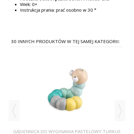
Wiek: 0+
Instrukcja prania: prać osobno w 30 °
30 INNYCH PRODUKTÓW W TEJ SAMEJ KATEGORII:
Ż
GĄSIENNICA DO WYGINANIA PASTELOWY TURKUS
S