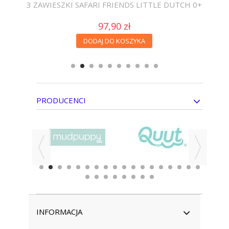
3 ZAWIESZKI SAFARI FRIENDS LITTLE DUTCH 0+
A
97,90 zł
DODAJ DO KOSZYKA
PRODUCENCI
INFORMACJA