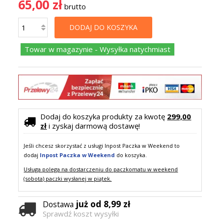
65,00 zł
brutto
DODAJ DO KOSZYKA
Towar w magazynie - Wysyłka natychmiast
Dodaj do koszyka produkty za kwotę
299,00
zł
i zyskaj darmową dostawę!
Jeśli chcesz skorzystać z usługi Inpost Paczka w Weekend to
dodaj
Inpost Paczka w Weekend
do koszyka.
Usługa polega na dostarczeniu do paczkomatu w weekend
(sobota) paczki wysłanej w piątek.
już od 8,99 zł
Dostawa
Sprawdź koszt wysyłki