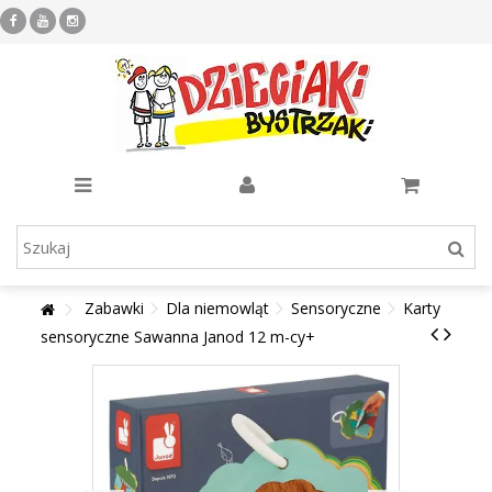
Zabawki
Dla niemowląt
Sensoryczne
Karty
sensoryczne Sawanna Janod 12 m-cy+