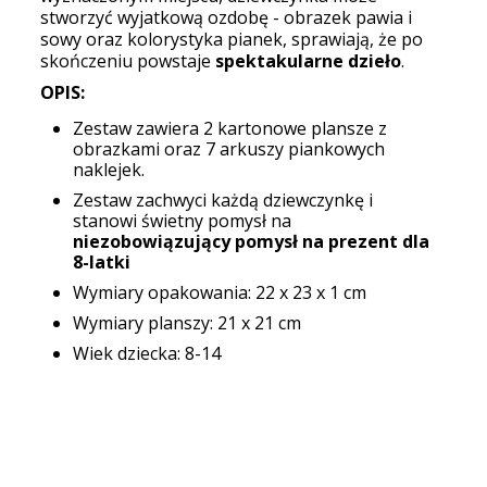
stworzyć wyjatkową ozdobę - obrazek pawia i
sowy oraz kolorystyka pianek, sprawiają, że po
skończeniu powstaje
spektakularne dzieło
.
OPIS:
Zestaw zawiera 2 kartonowe plansze z
obrazkami oraz 7 arkuszy piankowych
naklejek.
Zestaw zachwyci każdą dziewczynkę i
stanowi świetny pomysł na
niezobowiązujący pomysł na prezent dla
8-latki
Wymiary opakowania: 22 x 23 x 1 cm
Wymiary planszy: 21 x 21 cm
Wiek dziecka: 8-14