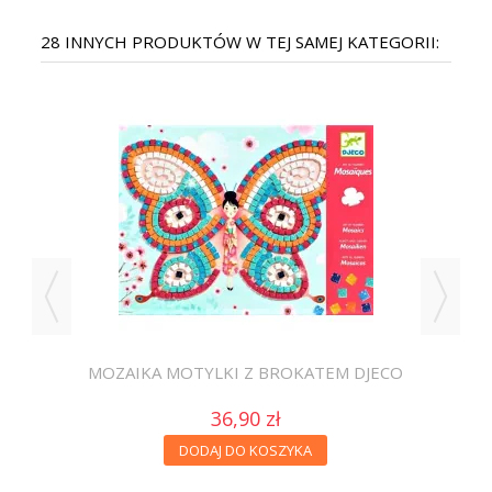
28 INNYCH PRODUKTÓW W TEJ SAMEJ KATEGORII:
O
MOZAIKA MOTYLKI Z BROKATEM DJECO
36,90 zł
DODAJ DO KOSZYKA