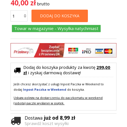
40,00 zł
brutto
DODAJ DO KOSZYKA
Towar w magazynie - Wysyłka natychmiast
Dodaj do koszyka produkty za kwotę
299,00
zł
i zyskaj darmową dostawę!
Jeśli chcesz skorzystać z usługi Inpost Paczka w Weekend to
dodaj
Inpost Paczka w Weekend
do koszyka.
Usługa polega na dostarczeniu do paczkomatu w weekend
(sobota) paczki wysłanej w piątek.
już od 8,99 zł
Dostawa
Sprawdź koszt wysyłki