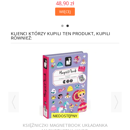
48,90 zł
WIĘCEJ
KLIENCI KTÓRZY KUPILI TEN PRODUKT, KUPILI
RÓWNIEŻ:
NIEDOSTĘPNY
KSIĘŻNICZKI MAGNETBOOK UKŁADANKA