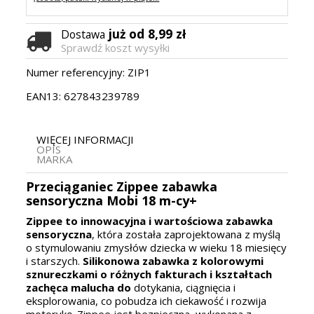
już od 8,99 zł
Dostawa
Sprawdź koszt wysyłki
Numer referencyjny:
ZIP1
EAN13:
627843239789
WIĘCEJ INFORMACJI
OPIS
MARKA
Przeciąganiec Zippee zabawka
sensoryczna Mobi 18 m-cy+
Zippee to innowacyjna i wartościowa zabawka
sensoryczna
, która została zaprojektowana z myślą
o stymulowaniu zmysłów dziecka w wieku 18 miesięcy
i starszych.
Silikonowa zabawka z kolorowymi
sznureczkami o różnych fakturach i kształtach
zachęca malucha do
dotykania, ciągnięcia i
eksplorowania, co pobudza ich ciekawość i rozwija