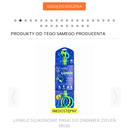
DODAJ DO KOSZYKA
PRODUKTY OD TEGO SAMEGO PRODUCENTA
NIEDOSTĘPNY
LIINKLZ SILIKONOWE PASKI DO ZABAWEK ZIELEŃ
MOBI