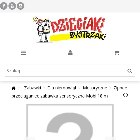
Zabawki
Dla niemowląt
Motoryczne
Zippee
przeciaganiec zabawka sensoryczna Mobi 18 m