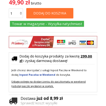
49,90 zł
brutto
DODAJ DO KOSZYKA
Towar w magazynie - Wysyłka natychmiast
Dodaj do koszyka produkty za kwotę
299,00
zł
i zyskaj darmową dostawę!
Jeśli chcesz skorzystać z usługi Inpost Paczka w Weekend to
dodaj
Inpost Paczka w Weekend
do koszyka.
Usługa polega na dostarczeniu do paczkomatu w weekend
(sobota) paczki wysłanej w piątek.
już od 8,99 zł
Dostawa
Sprawdź koszt wysyłki