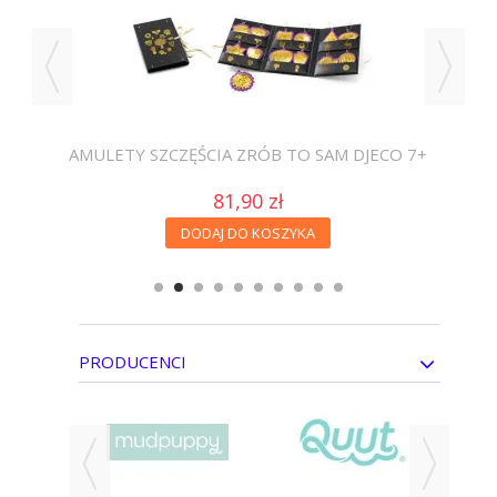
ECO
AMULETY SZCZĘŚCIA ZRÓB TO SAM DJECO 7+
81,90 zł
DODAJ DO KOSZYKA
PRODUCENCI