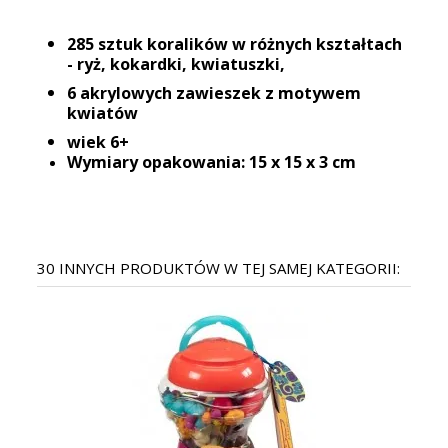
285 sztuk koralików w różnych kształtach
- ryż, kokardki, kwiatuszki,
6 akrylowych zawieszek z motywem
kwiatów
wiek 6+
Wymiary opakowania: 15 x 15 x 3 cm
30 INNYCH PRODUKTÓW W TEJ SAMEJ KATEGORII: