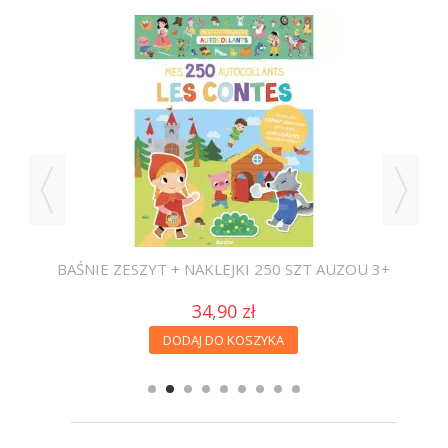
ZT
BAŚNIE ZESZYT + NAKLEJKI 250 SZT AUZOU 3+
34,90 zł
DODAJ DO KOSZYKA