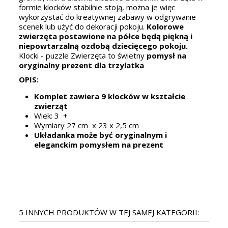
formie klocków stabilnie stoją, można je więc
wykorzystać do kreatywnej zabawy w odgrywanie
scenek lub użyć do dekoracji pokoju.
Kolorowe
zwierzęta postawione na półce będą piękną i
niepowtarzalną ozdobą dziecięcego pokoju.
Klocki - puzzle Zwierzęta to świetny
pomysł na
oryginalny prezent dla trzylatka
OPIS:
Komplet zawiera 9 klocków w kształcie
zwierząt
Wiek: 3 +
Wymiary 27 cm x 23 x 2,5 cm
Układanka może być oryginalnym i
eleganckim pomysłem na prezent
5 INNYCH PRODUKTÓW W TEJ SAMEJ KATEGORII: