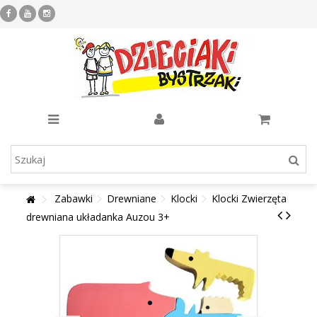
Zabawki
Drewniane
Klocki
Klocki Zwierzęta
drewniana układanka Auzou 3+