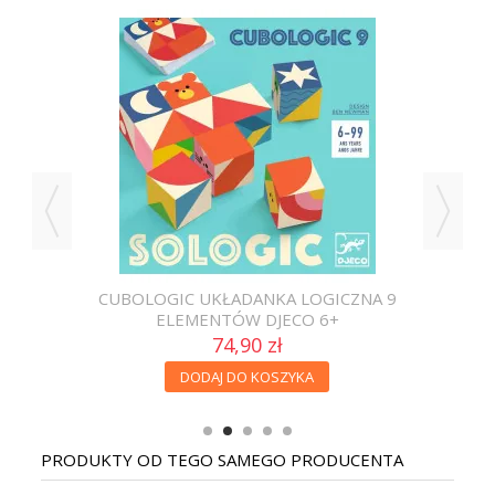
CUBOLOGIC UKŁADANKA LOGICZNA 9
ELEMENTÓW DJECO 6+
74,90 zł
DODAJ DO KOSZYKA
PRODUKTY OD TEGO SAMEGO PRODUCENTA