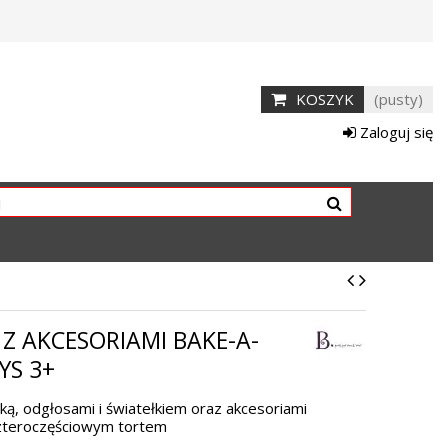
KOSZYK
(pusty)
Zaloguj się
 Z AKCESORIAMI BAKE-A-
YS 3+
ką, odgłosami i światełkiem oraz akcesoriami
 czteroczęściowym tortem