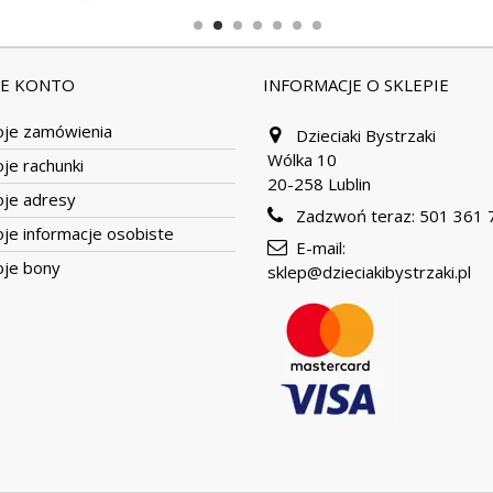
JE KONTO
INFORMACJE O SKLEPIE
je zamówienia
Dzieciaki Bystrzaki
Wólka 10
je rachunki
20-258 Lublin
je adresy
Zadzwoń teraz:
501 361 
je informacje osobiste
E-mail:
je bony
sklep@dzieciakibystrzaki.pl