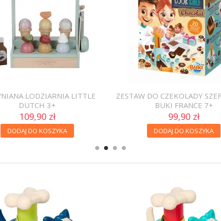
NIANA LODZIARNIA LITTLE
ZESTAW DO CZEKOLADY SZE
DUTCH 3+
BUKI FRANCE 7+
109,90 zł
99,90 zł
DODAJ DO KOSZYKA
DODAJ DO KOSZYKA