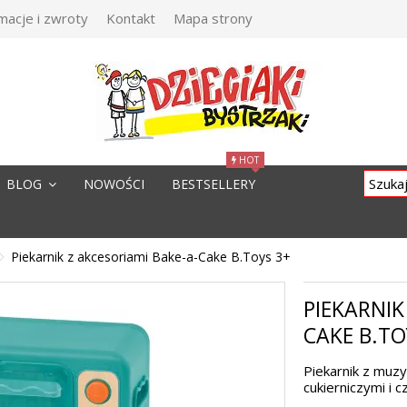
macje i zwroty
Kontakt
Mapa strony
HOT
BLOG
NOWOŚCI
BESTSELLERY
Piekarnik z akcesoriami Bake-a-Cake B.Toys 3+
PIEKARNIK
CAKE B.TO
Piekarnik z muzy
cukierniczymi i