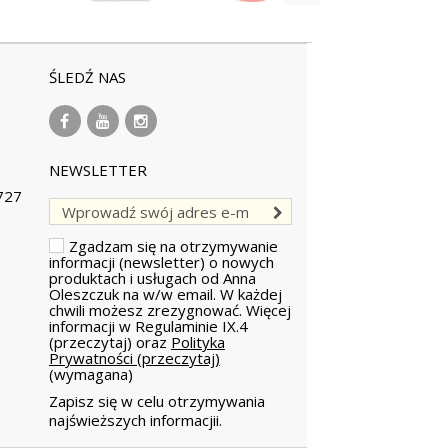
ŚLEDŹ NAS
NEWSLETTER
727
Zgadzam się na otrzymywanie
informacji (newsletter) o nowych
produktach i usługach od Anna
Oleszczuk na w/w email.
W każdej
chwili możesz zrezygnować. Więcej
informacji w
Regulaminie IX.4
(przeczytaj)
oraz
Polityka
Prywatności (przeczytaj)
(wymagana)
Zapisz się w celu otrzymywania
najświeższych informacjii.