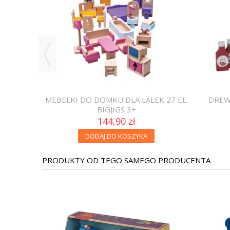
REATYWNY
MEBELKI DO DOMKU DLA LALEK 27 EL.
DREW
BIGJIGS 3+
144,90 zł
DODAJ DO KOSZYKA
PRODUKTY OD TEGO SAMEGO PRODUCENTA
-20%