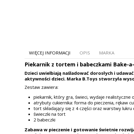
WIĘCEJ INFORMACJI
OPIS
MARKA
Piekarnik z tortem i babeczkami Bake-a
Dzieci uwielbiają naśladować dorosłych i udawa
aktywności dzieci. Marka B.Toys stworzyła wysoki
Zestaw zawiera:
piekarnik, który gra, świeci, wydaje realistyczne
atrybuty cukiernika: forma do pieczenia, rękaw cuk
tort składający się z 4 części oraz warstwy luk
świeczki na tort
2 babeczki
Zabawa w pieczenie i gotowanie świetnie rozwij