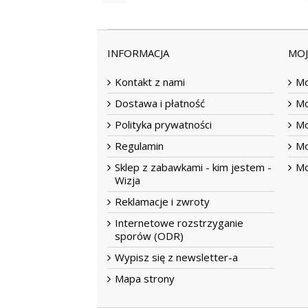
INFORMACJA
MO
Kontakt z nami
Mo
Dostawa i płatność
Mo
Polityka prywatności
Mo
Regulamin
Mo
Sklep z zabawkami - kim jestem -
Mo
Wizja
Reklamacje i zwroty
Internetowe rozstrzyganie
sporów (ODR)
Wypisz się z newsletter-a
Mapa strony