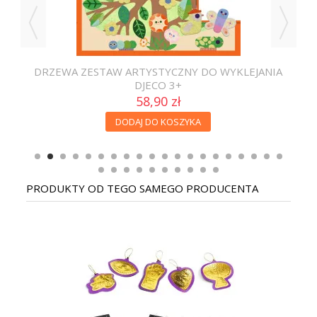
DRZEWA ZESTAW ARTYSTYCZNY DO WYKLEJANIA
DJECO 3+
58,90 zł
DODAJ DO KOSZYKA
PRODUKTY OD TEGO SAMEGO PRODUCENTA
AN