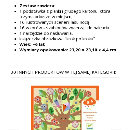
Zestaw zawiera:
1 podstawka z pianki i grubego kartonu, która
trzyma arkusze w miejscu,
16 ilustrowanych scenerii lasu nocą
16 wzorów - szablonów zwierząt do nakłucia
1 narzędzie do nakłuwania,
książeczka obrazkowa "krok po kroku"
Wiek: +6 lat
Wymiary opakowania: 23,20 x 23,10 x 4,4 cm
30 INNYCH PRODUKTÓW W TEJ SAMEJ KATEGORII: