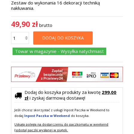
Zestaw do wykonania 16 dekoracji techniką
nakłuwania.
49,90 zł
brutto
DODAJ DO KOSZYKA
Towar w magazynie - Wysyłka natychmiast
Dodaj do koszyka produkty za kwotę
299,00
zł
i zyskaj darmową dostawę!
Jeśli chcesz skorzystać z usługi Inpost Paczka w Weekend to
dodaj
Inpost Paczka w Weekend
do koszyka.
Usługa polega na dostarczeniu do paczkomatu w weekend
(sobota) paczki wysłanej w piątek.