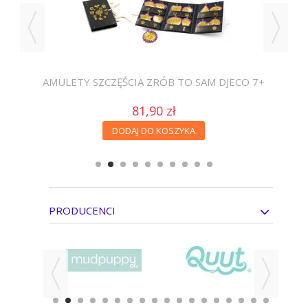
ECO
AMULETY SZCZĘŚCIA ZRÓB TO SAM DJECO 7+
81,90 zł
DODAJ DO KOSZYKA
PRODUCENCI