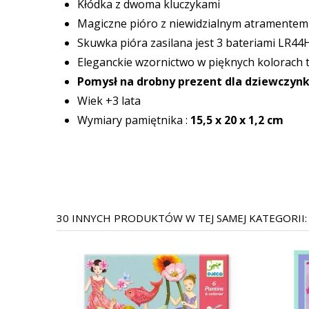
Kłódka z dwoma kluczykami
Magiczne pióro z niewidzialnym atramentem
Skuwka pióra zasilana jest 3 bateriami LR44
Eleganckie wzornictwo w pięknych kolorach 
Pomysł na drobny prezent dla dziewczynk
Wiek +3 lata
Wymiary pamiętnika :
15,5 x 20 x 1,2 cm
30 INNYCH PRODUKTÓW W TEJ SAMEJ KATEGORII: