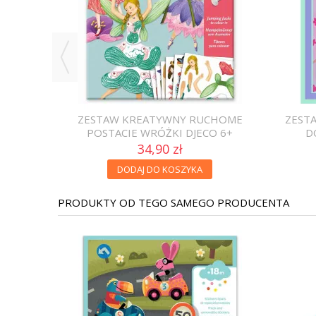
STAW
ZESTAW KREATYWNY RUCHOME
ZEST
KI 8+
POSTACIE WRÓŻKI DJECO 6+
D
34,90 zł
DODAJ DO KOSZYKA
PRODUKTY OD TEGO SAMEGO PRODUCENTA