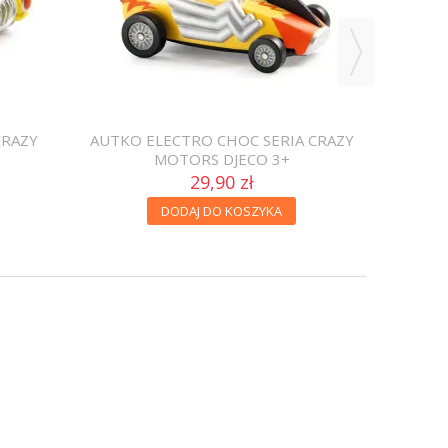
CRAZY
AUTKO ELECTRO CHOC SERIA CRAZY
MOTORS DJECO 3+
29,90 zł
DODAJ DO KOSZYKA