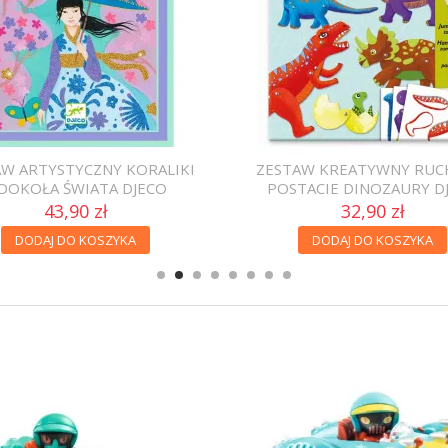
AW ARTYSTYCZNY KORALIKI
ZESTAW KREATYWNY RU
OOKOŁA ŚWIATA DJECO
POSTACIE DINOZAURY D
43,90 zł
32,90 zł
DODAJ DO KOSZYKA
DODAJ DO KOSZYKA