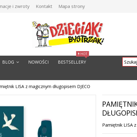
macje i zwroty
Kontakt
Mapa strony
HOT
BLOG
NOWOŚCI
BESTSELLERY
miętnik LISA z magicznym długopisem DJECO
PAMIĘTNIK
DŁUGOPIS
Pamiętnik LISA