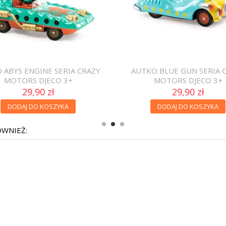
 ABYS ENGINE SERIA CRAZY
AUTKO BLUE GUN SERIA 
MOTORS DJECO 3+
MOTORS DJECO 3+
29,90 zł
29,90 zł
DODAJ DO KOSZYKA
DODAJ DO KOSZYKA
ÓWNIEŻ: